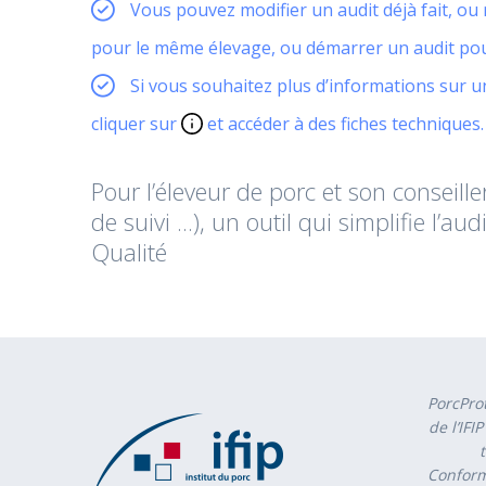
Vous pouvez modifier un audit déjà fait, o
pour le même élevage, ou démarrer un audit po
Si vous souhaitez plus d’informations sur 
cliquer sur
et accéder à des fiches techniques.
Pour l’éleveur de porc et son conseiller
de suivi ...), un outil qui simplifie l’
Qualité
PorcProt
de l’IFI
Conform