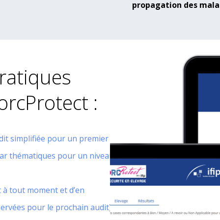
propagation des mala
ratiques
PorcProtect :
dit simplifiée pour un premier
e par thématiques pour un niveau
 à tout moment et d’en
servées pour le prochain audit)