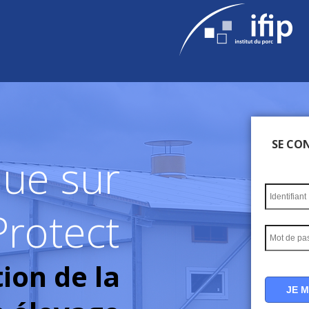
SE CO
ue sur
Protect
tion de la