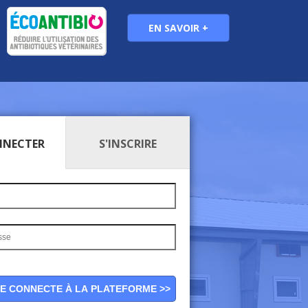
EN SAVOIR +
NNECTER
S'INSCRIRE