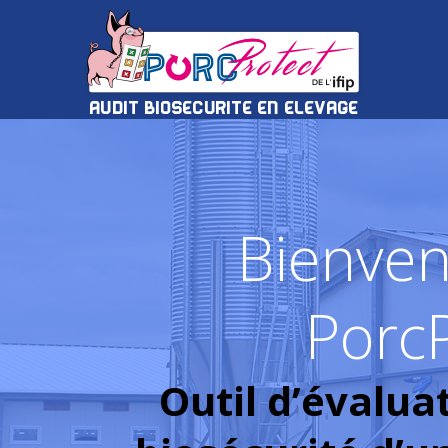
Bienven
Porc
Outil d’évalua